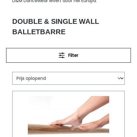
D&M Dancewear levert door hel Europa.
DOUBLE & SINGLE WALL
BALLETBARRE
Filter