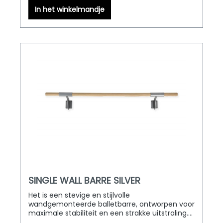
In het winkelmandje
SINGLE WALL BARRE SILVER
Het is een stevige en stijlvolle
wandgemonteerde balletbarre, ontworpen voor
maximale stabiliteit en een strakke uitstraling.
De zilverkleurige stalen muurbeugels en zadels