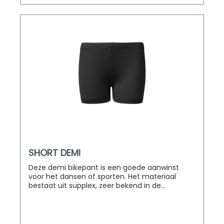
SHORT DEMI
Deze demi bikepant is een goede aanwinst
voor het dansen of sporten. Het materiaal
bestaat uit supplex, zeer bekend in de
sportwereld vanwege het elastische vermogen
waardoor deze stof zich makkelijk naar het
lichaam vormt en eveneens de huid goed laat
ademen. Dit short heeft een elastische band