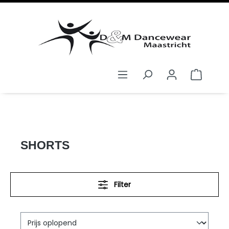
hoofdinhoud
KIDS
KLEDING
SHORTS
SHORTS
Filter