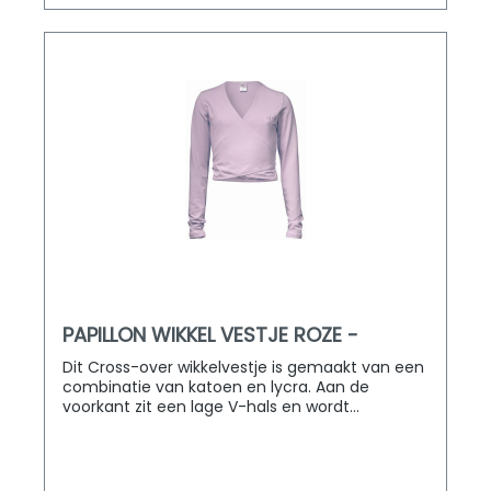
PAPILLON WIKKEL VESTJE ROZE -
PK2054
Dit Cross-over wikkelvestje is gemaakt van een
combinatie van katoen en lycra. Aan de
voorkant zit een lage V-hals en wordt
vastgemaakt met een knoop aan de
achterkant. D&M Dancewear levert door heel
Europa!