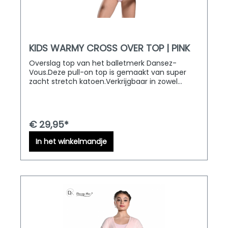
KIDS WARMY CROSS OVER TOP | PINK
Overslag top van het balletmerk Dansez-
Vous.Deze pull-on top is gemaakt van super
zacht stretch katoen.Verkrijgbaar in zowel
kinder als volwassen maten. D&M Dancewear
levert door heel Europa!
€ 29,95*
In het winkelmandje