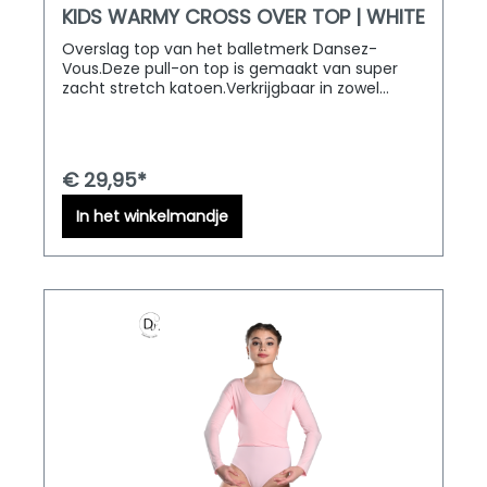
KIDS WARMY CROSS OVER TOP | WHITE
Overslag top van het balletmerk Dansez-
Vous.Deze pull-on top is gemaakt van super
zacht stretch katoen.Verkrijgbaar in zowel
kinder als volwassen maten. D&M Dancewear
levert door heel Europa!
€ 29,95*
In het winkelmandje