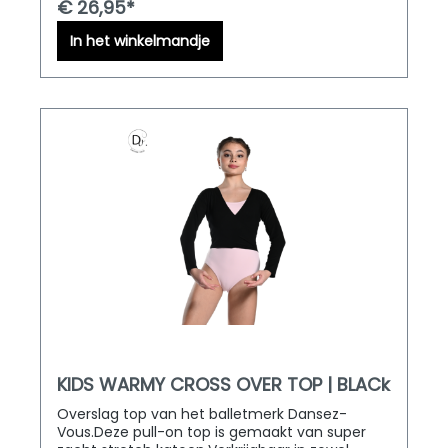
€ 26,95*
In het winkelmandje
KIDS WARMY CROSS OVER TOP | BLACk
Overslag top van het balletmerk Dansez-
Vous.Deze pull-on top is gemaakt van super